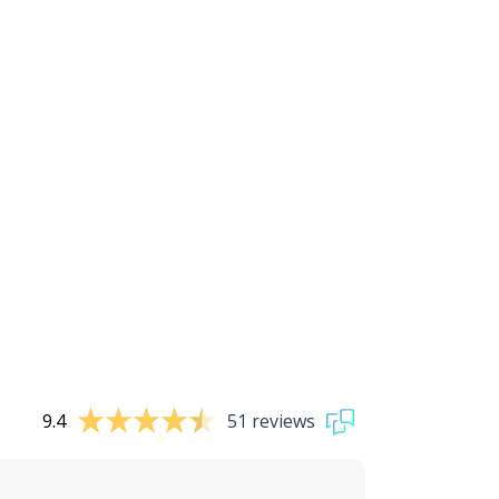
9.4
51 reviews